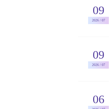
09
2026 / 07
09
2026 / 07
06