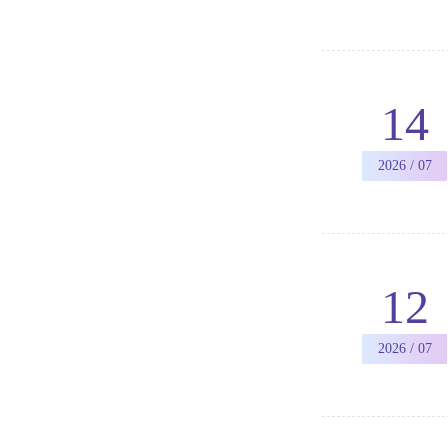
14
2026 / 07
12
2026 / 07